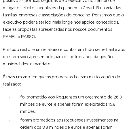
positivo as políticas seguidas pelo executivo no sentido de
mitigar os efeitos negativos da pandemia Covid-19 na vida das
famílias, empresas e associações do concelho. Pensamos que o
executivo poderia ter ido mais longe nos apoios concedidos,
face as propostas apresentadas nos nossos documentos
PAMEL e PASSO.
Em tudo resto, é um relatório e contas em tudo semelhante aos
que tem sido apresentado para os outros anos da gestão
municipal deste mandato.
É mais um ano em que as promessas ficaram muito aquém do
realizado:
foi prometido aos Reguenses um orçamento de 26,3
milhões de euros e apenas foram executados 15,8
milhões;
foram prometidos aos Reguenses investimentos na
ordem dos 8,8 milhões de euros e apenas foram