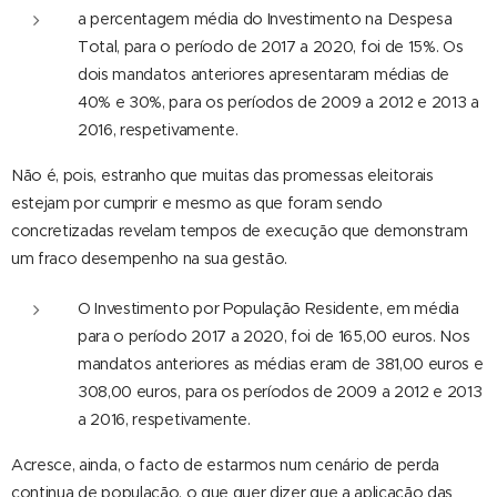
a percentagem média do Investimento na Despesa
Total, para o período de 2017 a 2020, foi de 15%. Os
dois mandatos anteriores apresentaram médias de
40% e 30%, para os períodos de 2009 a 2012 e 2013 a
2016, respetivamente.
Não é, pois, estranho que muitas das promessas eleitorais
estejam por cumprir e mesmo as que foram sendo
concretizadas revelam tempos de execução que demonstram
um fraco desempenho na sua gestão.
O Investimento por População Residente, em média
para o período 2017 a 2020, foi de 165,00 euros. Nos
mandatos anteriores as médias eram de 381,00 euros e
308,00 euros, para os períodos de 2009 a 2012 e 2013
a 2016, respetivamente.
Acresce, ainda, o facto de estarmos num cenário de perda
continua de população, o que quer dizer que a aplicação das