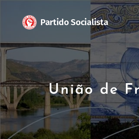
Partido Sociali
União de F