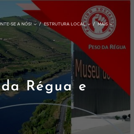
UNTE-SE A NÓS!
ESTRUTURA LOCAL
MAIS
 da Régua e