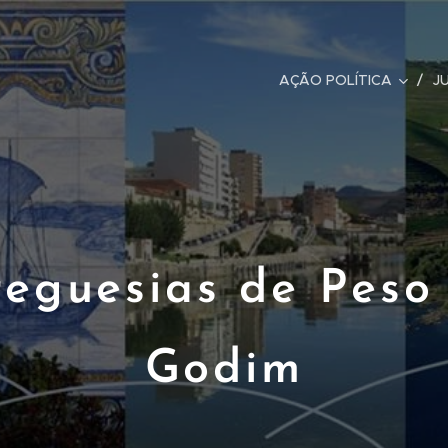
sta
AÇÃO POLÍTICA
J
reguesias de Peso
Godim