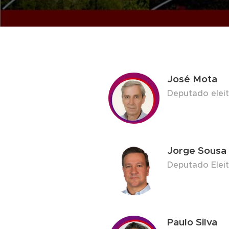
José Mota
Deputado elei
Jorge Sousa
Deputado Elei
Paulo Silva