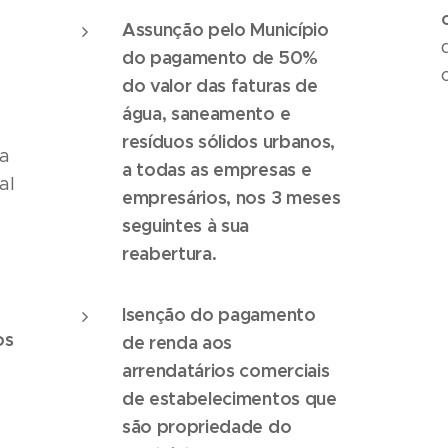
Assunção pelo Município
do pagamento de 50%
do valor das faturas de
água, saneamento e
resíduos sólidos urbanos,
ia
a todas as empresas e
al
empresários, nos 3 meses
seguintes à sua
reabertura.
Isenção do pagamento
os
de renda aos
arrendatários comerciais
de estabelecimentos que
são propriedade do