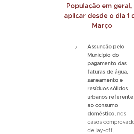
População em geral,
aplicar desde o dia 1 
Março
Assunção pelo
Município do
pagamento das
faturas de água,
saneamento e
resíduos sólidos
urbanos referente
ao consumo
doméstico
, nos
casos comprovad
de lay-off,