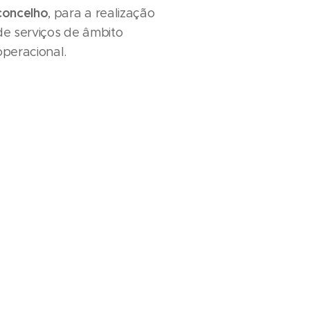
concelho
, para a realização
de serviços de âmbito
operacional.