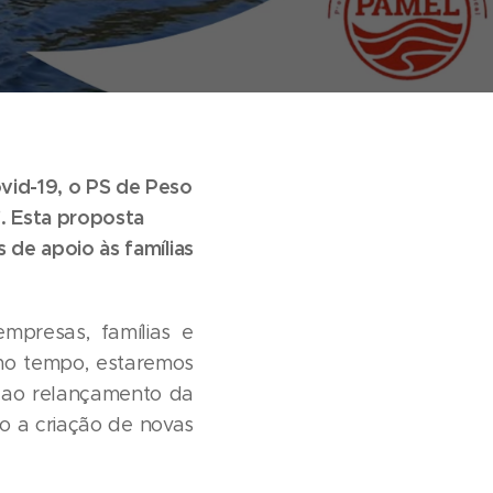
vid-19, o PS de Peso
. Esta proposta
 de apoio às famílias
mpresas, famílias e
smo tempo, estaremos
 ao relançamento da
 a criação de novas