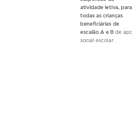
atividade letiva, para
todas as crianças
beneficiárias de
escalão A e B
de apo
social escolar.