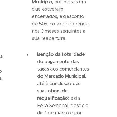
Municípi
o
,
nos meses em
que estiveram
encerrados, e desconto
de 50% no valor da renda
nos 3 meses seguintes à
sua reabertura.
Isenção da totalidade
 a
do pagamento das
taxas aos comerciantes
o
do Mercado Municipal,
a.
até à conclusão das
suas obras de
requalificação
; e da
Feira Semanal, desde o
dia 1 de março e por