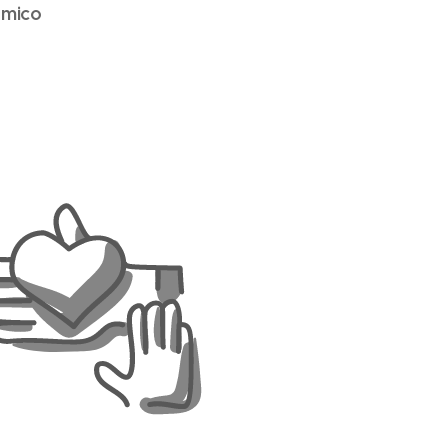
ómico