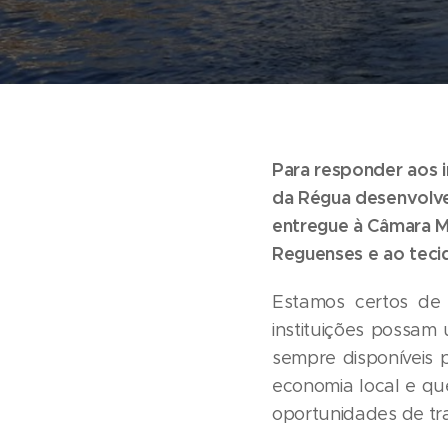
Para responder aos 
da Régua desenvolve
entregue à Câmara Mu
Reguenses e ao tecid
Estamos certos de 
instituições possam
sempre disponíveis
economia local e q
oportunidades de tr