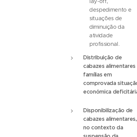
lay-off,
despedimento e
situações de
diminuição da
atividade
profissional.
Distribuição de
cabazes alimentares
famílias em
comprovada situaçã
económica deficitári
Disponibilização de
cabazes alimentares,
no contexto da
suspensão da