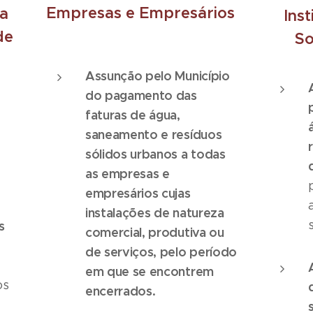
Empresas e Empresários
 a
Ins
de
So
Assunção pelo Município
do pagamento das
faturas de água,
saneamento e resíduos
sólidos urbanos a todas
as empresas e
empresários cujas
instalações de natureza
s
comercial, produtiva ou
de serviços, pelo período
em que se encontrem
os
encerrados.