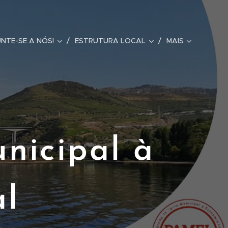
UNTE-SE A NÓS!
ESTRUTURA LOCAL
MAIS
nicipal à
al