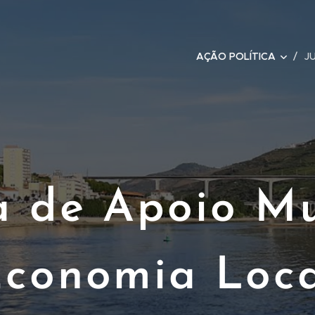
sta
AÇÃO POLÍTICA
J
 de Apoio Mu
conomia Loc