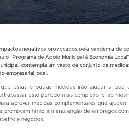
impactos negativos provocados pela pandemia de co
u o "Programa de Apoio Municipal à Economia Local"
nicipal, contempla um vasto de conjunto de medidas
o empresarial local.
que estas e outras medidas irão ajudar a que e
 ultrapassar este período mais complexo, e, ao me
 para aprovar medidas complementares que ajudem
ue promovam tanto a manutenção de empregos como
abalho e negócios.