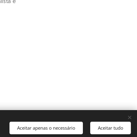
ista e
Aceitar apenas o necessário
Aceitar tudo