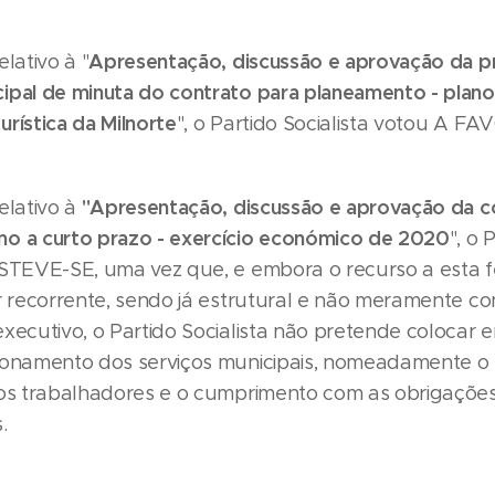
Apresentação, discussão e aprovação da p
elativo à "
ipal de minuta do contrato para planeamento - plan
rística da Milnorte
", o Partido Socialista votou A FA
"Apresentação, discussão e aprovação da c
elativo à
o a curto prazo - exercício económico de 2020
", o 
BSTEVE-SE, uma vez que, e embora o recurso a esta 
r recorrente, sendo já estrutural e não meramente co
executivo, o Partido Socialista não pretende colocar 
cionamento dos serviços municipais, nomeadamente 
aos trabalhadores e o cumprimento com as obrigaçõe
.