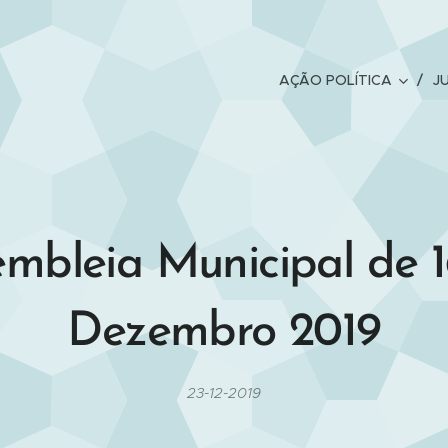
sta
AÇÃO POLÍTICA
J
mbleia Municipal de 
Dezembro 2019
23-12-2019