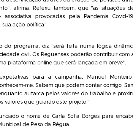
nto", afirma. Referiu também, que "as situações de 
 associativa provocadas pela Pandemia Covid-
 sua ação política".
 do programa, diz "será feita numa lógica dinâmica
ciedade civil. Os Reguenses poderão contribuir com a
ma plataforma online que será lançada em breve".
expetativas para a campanha, Manuel Monteiro 
onhecem-me. Sabem que podem contar comigo. Sem
nquanto autarca pelos valores do trabalho e proxi
 valores que guiarão este projeto."
unciado o nome de Carla Sofia Borges para encabe
unicipal de Peso da Régua.