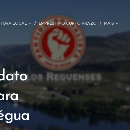
UTURA LOCAL
EMPRÉSTIMO CURTO PRAZO
MAIS
dato
ara
Régua