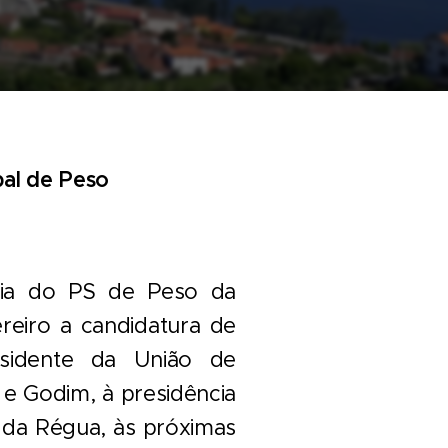
pal de Peso
hia do PS de Peso da
reiro a candidatura de
esidente da União de
e Godim, à presidência
 da Régua, às próximas