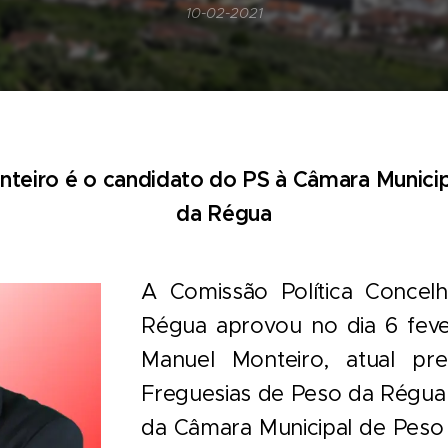
10-02-2021
teiro é o candidato do PS à Câmara Munici
da Régua
A Comissão Política Concel
Régua aprovou no dia 6 feve
Manuel Monteiro, atual pr
Freguesias de Peso da Régua 
da Câmara Municipal de Peso