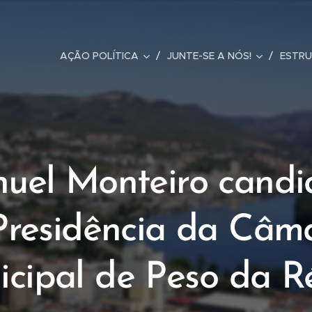
a
AÇÃO POLÍTICA
JUNTE-SE A NÓS!
ESTR
uel Monteiro candi
Presidência da Câm
cipal de Peso da 