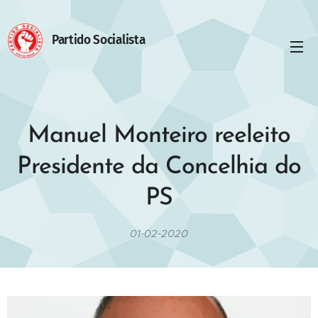
Partido Socialista
Manuel Monteiro reeleito
Presidente da Concelhia do
PS
01-02-2020