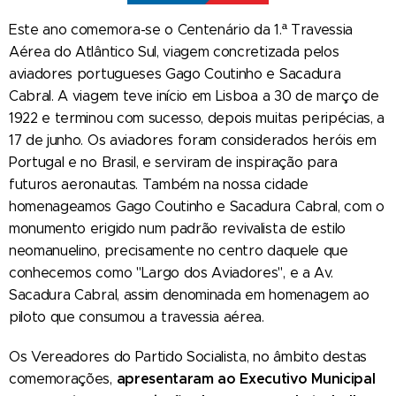
Este ano comemora-se o Centenário da 1.ª Travessia
Aérea do Atlântico Sul, viagem concretizada pelos
aviadores portugueses Gago Coutinho e Sacadura
Cabral. A viagem teve início em Lisboa a 30 de março de
1922 e terminou com sucesso, depois muitas peripécias, a
17 de junho. Os aviadores foram considerados heróis em
Portugal e no Brasil, e serviram de inspiração para
futuros aeronautas. Também na nossa cidade
homenageamos Gago Coutinho e Sacadura Cabral, com o
monumento erigido num padrão revivalista de estilo
neomanuelino, precisamente no centro daquele que
conhecemos como "Largo dos Aviadores", e a Av.
Sacadura Cabral, assim denominada em homenagem ao
piloto que consumou a travessia aérea.
Os Vereadores do Partido Socialista, no âmbito destas
apresentaram ao Executivo Municipal
comemorações,